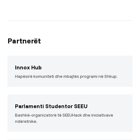
Partnerët
Innox Hub
Hapësirë komuniteti dhe mbajtës programi në Shkup.
Parlamenti Studentor SEEU
Bashkë-organizatorë të SEEUHack dhe iniciativave
ndëretnike.