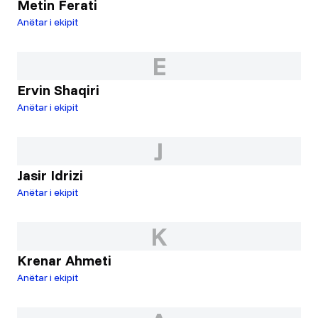
Metin Ferati
Anëtar i ekipit
E
Ervin Shaqiri
Anëtar i ekipit
J
Jasir Idrizi
Anëtar i ekipit
K
Krenar Ahmeti
Anëtar i ekipit